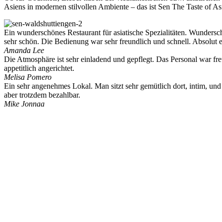
Asiens in modernen stilvollen Ambiente – das ist Sen The Taste of As
Ein wunderschönes Restaurant für asiatische Spezialitäten. Wundersc
sehr schön. Die Bedienung war sehr freundlich und schnell. Absolut 
Amanda Lee
Die Atmosphäre ist sehr einladend und gepflegt. Das Personal war fr
appetitlich angerichtet.
Melisa Pomero
Ein sehr angenehmes Lokal. Man sitzt sehr gemütlich dort, intim, und 
aber trotzdem bezahlbar.
Mike Jonnaa