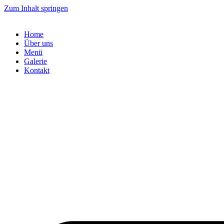
Zum Inhalt springen
Home
Über uns
Menü
Galerie
Kontakt