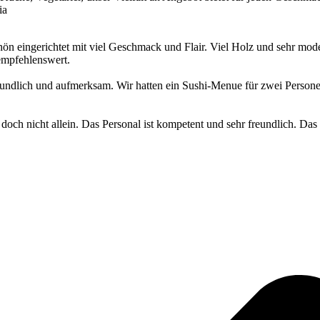
ia
hön eingerichtet mit viel Geschmack und Flair. Viel Holz und sehr mod
empfehlenswert.
eundlich und aufmerksam. Wir hatten ein Sushi-Menue für zwei Persone
doch nicht allein. Das Personal ist kompetent und sehr freundlich. Das E