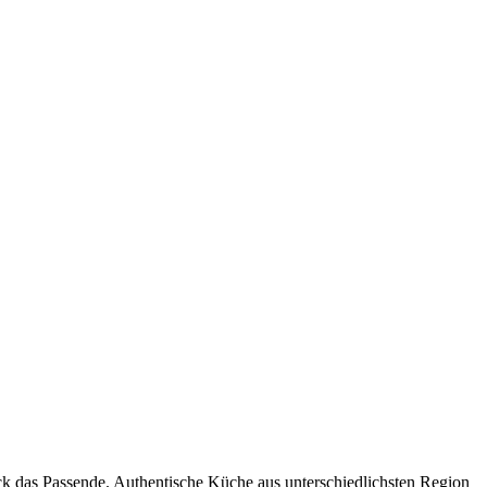
ack das Passende. Authentische Küche aus unterschiedlichsten Region