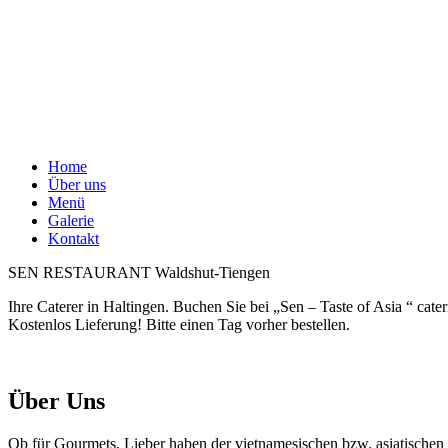
Home
Über uns
Menü
Galerie
Kontakt
SEN RESTAURANT Waldshut-Tiengen
Ihre Caterer in Haltingen. Buchen Sie bei „Sen – Taste of Asia “ cate
Kostenlos Lieferung! Bitte einen Tag vorher bestellen.
Über Uns
Ob für Gourmets, Lieber haben der vietnamesischen bzw. asiatischen 